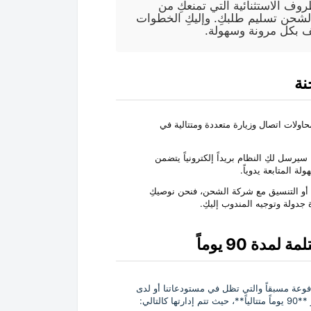
وف الاستثنائية التي تمنعكِ من
لشحن تسليم طلبكِ. وإليكِ الخطوات
ف بكل مرونة وسهولة.
نة
ولات اتصال وزيارة متعددة ومتتالية في
رسل لكِ النظام بريداً إلكترونياً يتضمن
 المتابعة يدوياً.
أو التنسيق مع شركة الشحن، فنحن نوصيكِ
جدولة وتوجيه المندوب إليكِ.
ة 90 يوماً
مدفوعة مسبقاً والتي تظل في مستودعاتنا أو لدى
تالي: