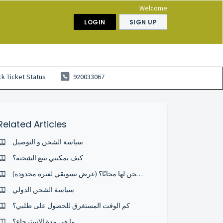
Welcome
LOGIN
SIGN UP
k Ticket Status
920033067
Related Articles
سياسة الشحن و التوصيل
كيف يمكنني تتبع الشحنة؟
ما هي الدول التي يتم الشحن لها مجانًا؟ (عرض تسويقي لفترة محدودة)
سياسة الشحن الدولي
كم الوقت المستغرق للحصول على طلبي؟
ما هي مدة الاسترجاع؟